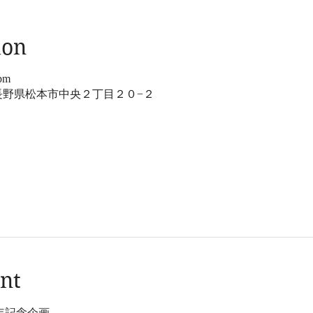
ion
 pm
11 長野県松本市中央２丁目２０−２
nt
年記念企画