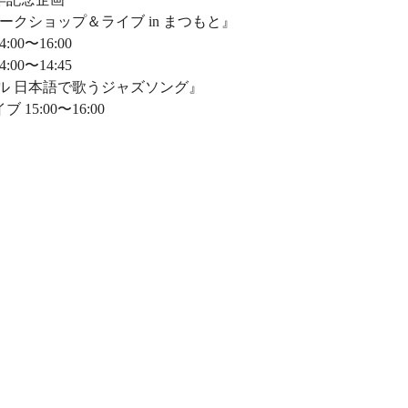
ークショップ＆ライブ in まつもと』
:00〜16:00
00〜14:45
ル 日本語で歌うジャズソング』
15:00〜16:00