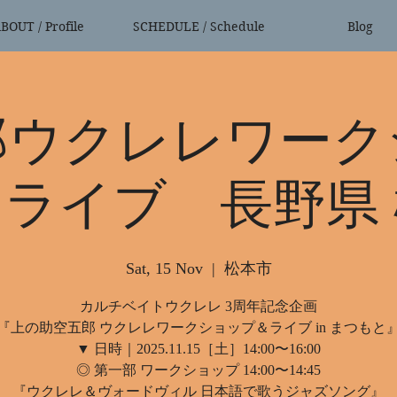
BOUT / Profile
SCHEDULE / Schedule
Blog
郎ウクレレワーク
ライブ 長野県
Sat, 15 Nov
  |  
松本市
カルチベイトウクレレ 3周年記念企画
『上の助空五郎 ウクレレワークショップ＆ライブ in まつもと
▼ 日時｜2025.11.15［土］14:00〜16:00
◎ 第一部 ワークショップ 14:00〜14:45
『ウクレレ＆ヴォードヴィル 日本語で歌うジャズソング』