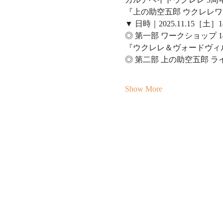
『上の助空五郎 ウクレレワ
▼ 日時｜2025.11.15［土］14
◎ 第一部 ワークショップ 14:
『ウクレレ＆ヴォードヴィ
◎ 第二部 上の助空五郎 ライブ 
Show More