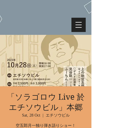
「ソラゴロウ Live 於
エチソウビル」本郷
Sat, 28 Oct
  |  
エチソウビル
空五郎月一独り弾き語りショー！