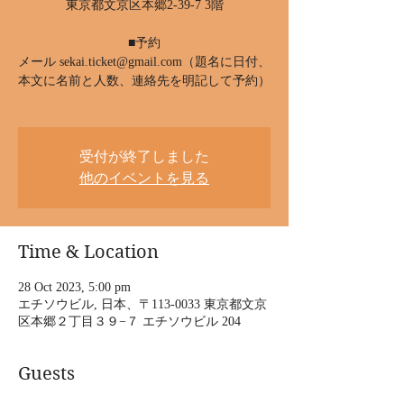
東京都文京区本郷2-39-7 3階
■予約
メール sekai.ticket@gmail.com（題名に日付、
本文に名前と人数、連絡先を明記して予約）
受付が終了しました
他のイベントを見る
Time & Location
28 Oct 2023, 5:00 pm
エチソウビル, 日本、〒113-0033 東京都文京
区本郷２丁目３９−７ エチソウビル 204
Guests