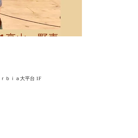
ｒｂｉａ大平台 1F