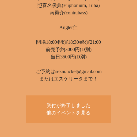
照喜名俊典(Euphonium, Tuba)
南勇介(contrabass)
Angler仁
開場18:00/開演18:30/終演21:00
前売予約3000円(D別)
当日3500円(D別)
ご予約はsekai.ticket@gmail.com
またはエスケリータまで！
受付が終了しました
他のイベントを見る