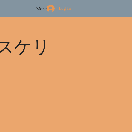
Log In
More
スケリ