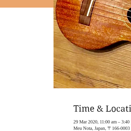
Time & Locat
29 Mar 2020, 11:00 am – 3:
Meu Nota, Japan, 〒166-0003