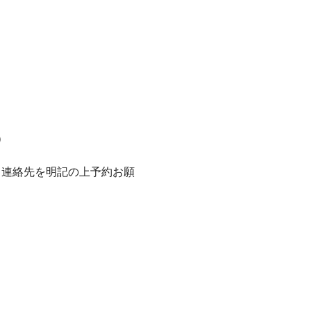
）
人数、連絡先を明記の上予約お願