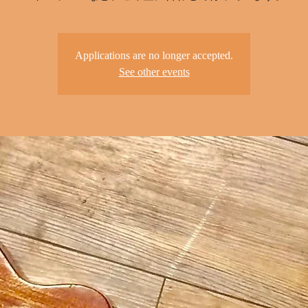
Applications are no longer accepted.
See other events