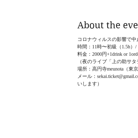
About the eve
コロナウィルスの影響で中
時間：11時〜初級（1.5h）/
料金：2000円+1drink or 1ord
（夜のライブ「上の助サタ
場所：高円寺meunota（東京都
メール：sekai.ticke
いします）