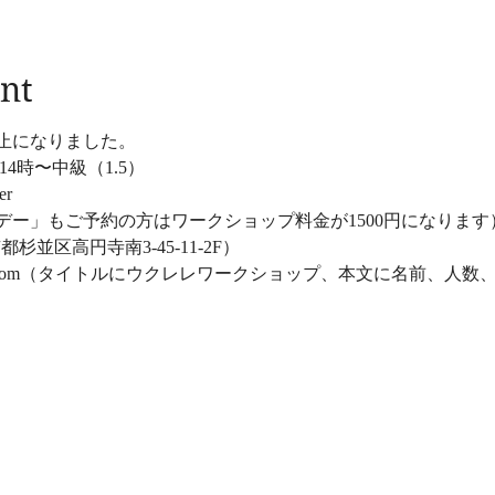
nt
止になりました。
 14時〜中級（1.5）
er
デー」もご予約の方はワークショップ料金が1500円になります
杉並区高円寺南3-45-11-2F）   
t@gmail.com（タイトルにウクレレワークショップ、本文に名前、