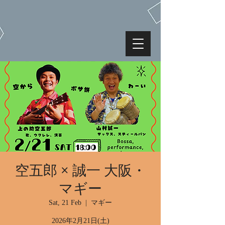
空五郎 × 誠一 大阪・
マギー
Sat, 21 Feb
  |  
マギー
2026年2月21日(土)