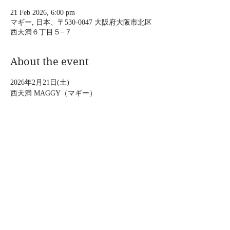
21 Feb 2026, 6:00 pm
マギー, 日本、〒530-0047 大阪府大阪市北区
西天満６丁目５−７
About the event
2026年2月21日(土) 
西天満 MAGGY（マギー）
上の助空五郎 with 山村誠一
17:00 open / 18:00 start
3,000円（別途オーダー）要予約
大阪市北区西天満6-5-7杉田ビル１階
Show More