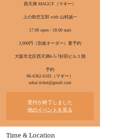
西天満 MAGGY（マギー）
上の助空五郎 with 山村誠一
17:00 open / 18:00 start
3,000円（別途オーダー）要予約
大阪市北区西天満6-5-7杉田ビル１階
予約
06-6362-6182（マギー）
sekai.ticket@gmail.com
受付が終了しました
他のイベントを見る
Time & Location