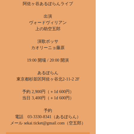
阿佐ヶ谷あるぽらんライブ
出演
ヴォードヴィリアン
上の助空五郎
演歌ボッサ
カオリーニョ藤原
19:00 開場 / 20:00 開演
あるぽらん
東京都杉並区阿佐ヶ谷北2-11-2 2F
予約 2,900円（＋1d 600円）
当日 3,400円（＋1d 600円）
予約
電話 03-3330-8341（あるぽらん）