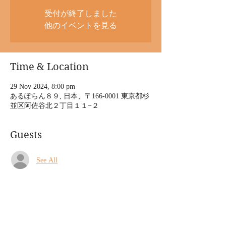
受付が終了しました
他のイベントを見る
Time & Location
29 Nov 2024, 8:00 pm
あるぽらん８９, 日本、〒166-0001 東京都杉
並区阿佐谷北２丁目１１−２
Guests
See All
About the event
2024/11/29 (金)
阿佐ヶ谷あるぽらんライブ