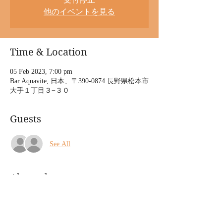
他のイベントを見る
Time & Location
05 Feb 2023, 7:00 pm
Bar Aquavite, 日本、〒390-0874 長野県松本市
大手１丁目３−３０
Guests
See All
About the event
Soragoro × Agatha × Daichi × Minami
カルテット4人ツアー
ワールド&ルーツミュージック、民謡（中部