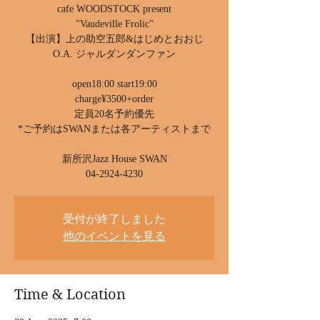
cafe WOODSTOCK present
"Vaudeville Frolic"
【出演】上の助空五郎&はじめとおおじ
O.A. ジャルダンダンファン
open18:00 start19:00
charge¥3500+order
定員20名予約優先
*ご予約はSWANまたは各アーティストまで
新所沢Jazz House SWAN
04-2924-4230
受付が終了しました
他のイベントを見る
Time & Location