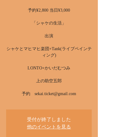
予約¥2,800 当日¥3,000
「シャケの生活」
出演
シャケとマヒマヒ楽団+Tank(ライブペインテ
ィング)
LONTO+かいだむつみ
上の助空五郎
予約 sekai.ticket@gmail.com
受付が終了しました
他のイベントを見る