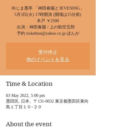
向じま墨亭 「神田春陽と3EVENING」
5月3日(火) 17時開演 (開場は15分前)
木戸 ￥2500
出演：神田春陽 / 上の助空五郎
予約 ticketbon@yahoo.co.jp ぼんが
受付停止
他のイベントを見る
Time & Location
03 May 2022, 5:00 pm
墨田区, 日本、〒131-0032 東京都墨田区東向
島１丁目１０−２０
About the event