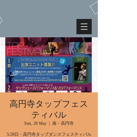
高円寺タップフェス
ティバル
Sun, 28 May
  |  
座・高円寺
5/28日・高円寺タップダンスフェスティバル