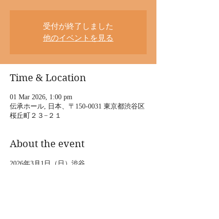
受付が終了しました
他のイベントを見る
Time & Location
01 Mar 2026, 1:00 pm
伝承ホール, 日本、〒150-0031 東京都渋谷区
桜丘町２３−２１
About the event
2026年3月1日（日）渋谷
第563回花形演芸会
渋谷区文化総合センター大和田6階伝承ホー
ル