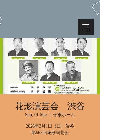
花形演芸会 渋谷
Sun, 01 Mar
  |  
伝承ホール
2026年3月1日（日）渋谷
第563回花形演芸会