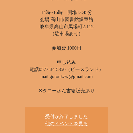
14時~16時 開場13:45分
会場 高山市図書館燥章館
岐阜県高山市馬場町2-115
（駐車場あり）
参加費 1000円
申し込み
電話0577-34-5356（ピースランド）
mail goronkzw@gmail.com
※ダニーさん書籍販売あり
受付が終了しました
他のイベントを見る