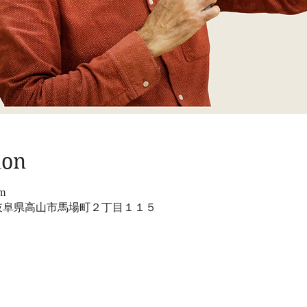
ion
pm
38 岐阜県高山市馬場町２丁目１１５