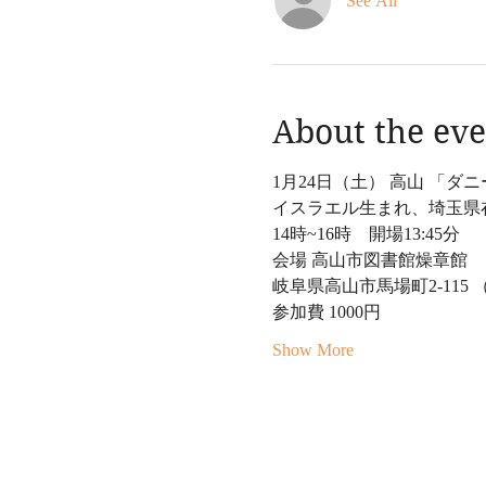
See All
About the eve
1月24日（土） 高山 「ダニ
イスラエル生まれ、埼玉県
14時~16時　開場13:45分 
会場 高山市図書館燥章館 
岐阜県高山市馬場町2-115 
参加費 1000円  
Show More