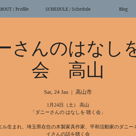
BOUT / Profile
SCHEDULE / Schedule
Blog
ーさんのはなし
会 高山
Sat, 24 Jan
  |  
高山市
1月24日（土） 高山
「ダニーさんの はなしを 聴く会」
エル生まれ、埼玉県在住の木製家具作家、平和活動家のダニー
イさんの話を聴く会