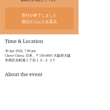
受付が終了しました
他のイベントを見る
Time & Location
30 Apr 2026, 7:00 pm
Chove Chuva, 日本、〒550-0003 大阪府大阪
市西区京町堀１丁目１３−２ ２Ｆ
About the event
2026/4/30(木)
bossa vaudeville
上の助空五郎