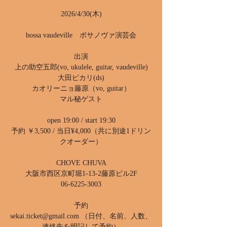
2026/4/30(木)
bossa vaudeville ボサノヴァ演芸会
出演
上の助空五郎(vo, ukulele, guitar, vaudeville)
大田ピカリ(ds)
カオリーニョ藤原（vo, guitar）
マル秘ゲスト
open 19:00 / start 19:30
予約 ￥3,500 / 当日¥4,000（共に別途1ドリン
クオーダー）
CHOVE CHUVA
大阪市西区京町堀1-13-2藤原ビル2F
06-6225-3003
予約
sekai.ticket@gmail.com （日付、名前、人数、
連絡先を明記して予約）