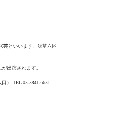
ズ芸といいます。浅草六区
人さんが出演されます。
EL 03-3841-6631