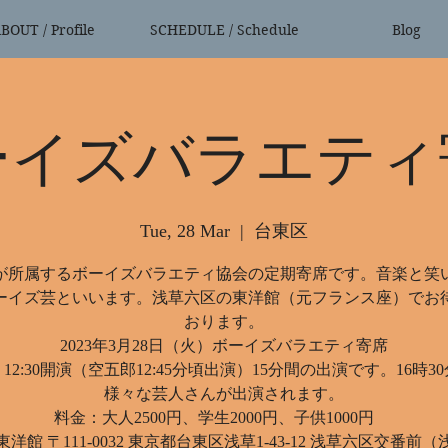
BOUT / Profile
SCHEDULE / Schedule
Blog
ーイズバラエティ
Tue, 28 Mar
  |  
台東区
が所属するボーイズバラエティ協会の定期寄席です。音楽と笑
ーイズ芸といいます。浅草六区の東洋館（元フランス座）でお
おります。
2023年3月28日（火）ボーイズバラエティ寄席
12:30開演（空五郎12:45分頃出演）15分間の出演です。16時3
様々な芸人さんが出演されます。
料金：大人2500円、学生2000円、子供1000円
洋館 〒111-0032 東京都台東区浅草1-43-12 浅草六区交番前