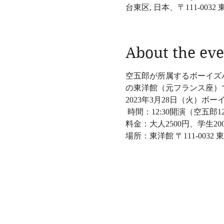
台東区, 日本、〒111-00
About the eve
空五郎が所属するボーイズ
の東洋館（元フランス座）
2023年3月28日（火）ボ
 時間：12:30開演（空五
料金：大人2500円、学生200
場所：東洋館 〒111-0032 