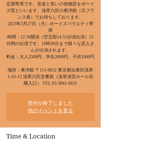
定期寄席です。音楽と笑いの色物芸をボーイ
ズ芸といいます。浅草六区の東洋館（元フラ
ンス座）でお待ちしております。
2023年3月27日（月）ボーイズバラエティ寄
席
時間：12:30開演（空五郎14:55分頃出演）15
分間の出演です。16時30分まで様々な芸人さ
んが出演されます。
料金：大人2500円、学生2000円、子供1000円
場所：東洋館 〒111-0032 東京都台東区浅草
1-43-12 浅草六区交番前（浅草演芸ホール右
受付が終了しました
他のイベントを見る
Time & Location