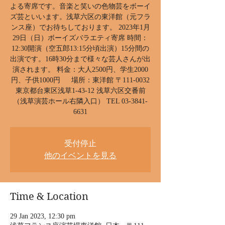
よる寄席です。音楽と笑いの色物芸をボーイ
ズ芸といいます。浅草六区の東洋館（元フラ
ンス座）でお待ちしております。 2023年1月
29日（日）ボーイズバラエティ寄席 時間：
12:30開演（空五郎13:15分頃出演）15分間の
出演です。16時30分まで様々な芸人さんが出
演されます。 料金：大人2500円、学生2000
円、子供1000円 場所：東洋館 〒111-0032
東京都台東区浅草1-43-12 浅草六区交番前
（浅草演芸ホール右隣入口） TEL 03-3841-
6631
受付停止
他のイベントを見る
Time & Location
29 Jan 2023, 12:30 pm