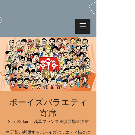
ボーイズバラエティ
寄席
Sun, 29 Jan
  |  
浅草フランス座演芸場東洋館
空五郎が所属するボーイズバラエティ協会に