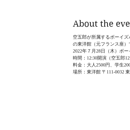
About the eve
空五郎が所属するボーイズ
の東洋館（元フランス座）
2022年７月28日（木）ボ
時間：12:30開演（空五郎
料金：大人2500円、学生200
場所：東洋館 〒111-0032 