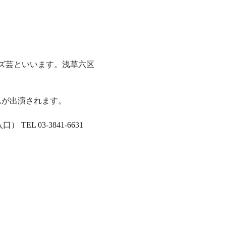
ズ芸といいます。浅草六区
んが出演されます。 
EL 03-3841-6631