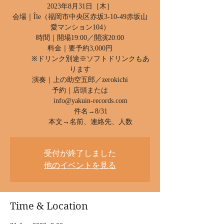
2023年8月31日［木］
会場｜Île（福岡市中央区赤坂3-10-49赤坂山
愛マンション104）
時間｜開場19:00／開演20:00
料金｜要予約3,000円
※ドリンク別途※ソフトドリンクもあ
ります
演奏｜上の助空五郎／zerokichi
予約｜店頭または
info@yakuin-records.com
件名→8/31
本文→名前、連絡先、人数
受付が終了しました
他のイベントを見る
Time & Location