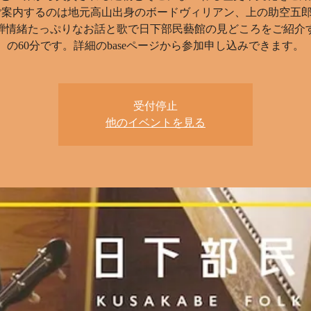
ご案内するのは地元高山出身のボードヴィリアン、上の助空五
騨情緒たっぷりなお話と歌で日下部民藝館の見どころをご紹介
の60分です。詳細のbaseページから参加申し込みできます。
受付停止
他のイベントを見る