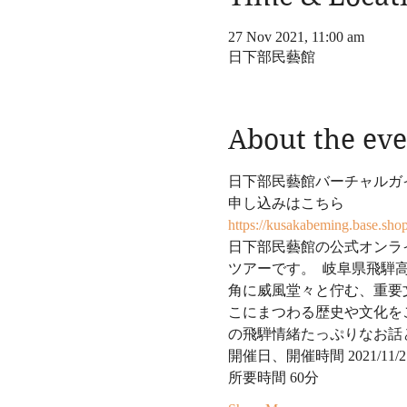
27 Nov 2021, 11:00 am
日下部民藝館
About the eve
日下部民藝館バーチャルガイ
申し込みはこちら
https://kusakabeming.base.sho
日下部民藝館の公式オンラ
ツアーです。  岐阜県飛
角に威風堂々と佇む、重要
こにまつわる歴史や文化を
の飛騨情緒たっぷりなお話
開催日、開催時間 2021/11/27 1
所要時間 60分