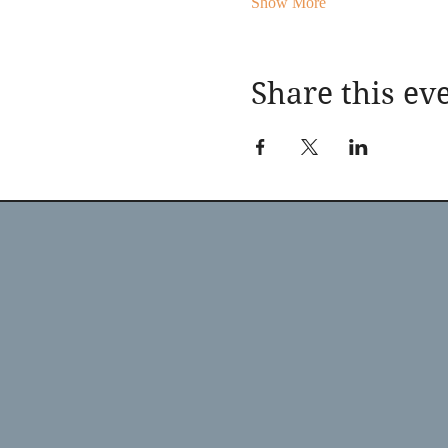
Show More
Share this ev