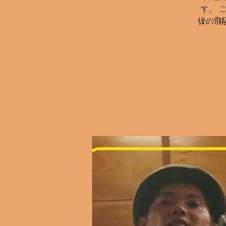
す。 
彼の飛