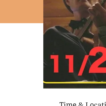
Time & Locat