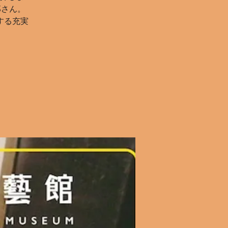
郎さん。
する充実