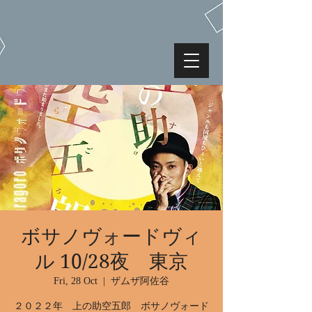
ボサノヴォードヴィ
ル 10/28夜 東京
Fri, 28 Oct
  |  
ザムザ阿佐谷
２０２２年 上の助空五郎 ボサノヴォード