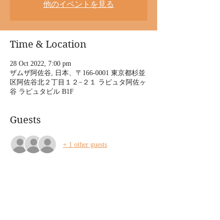
他のイベントを見る
Time & Location
28 Oct 2022, 7:00 pm
ザムザ阿佐谷, 日本、〒166-0001 東京都杉並
区阿佐谷北２丁目１２−２１ ラピュタ阿佐ヶ
谷 ラピュタビル B1F
Guests
+ 1 other guests
About the event
・公演スケジュール
【東京】
10/28     開演19:00〜　（開場30分前）