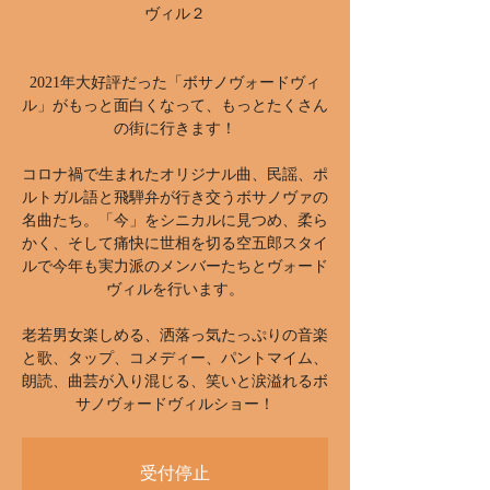
ヴィル２
2021年大好評だった「ボサノヴォードヴィ
ル」がもっと面白くなって、もっとたくさん
の街に行きます！
コロナ禍で生まれたオリジナル曲、民謡、ポ
ルトガル語と飛騨弁が行き交うボサノヴァの
名曲たち。「今」をシニカルに見つめ、柔ら
かく、そして痛快に世相を切る空五郎スタイ
ルで今年も実力派のメンバーたちとヴォード
ヴィルを行います。
老若男女楽しめる、洒落っ気たっぷりの音楽
と歌、タップ、コメディー、パントマイム、
朗読、曲芸が入り混じる、笑いと涙溢れるボ
受付停止