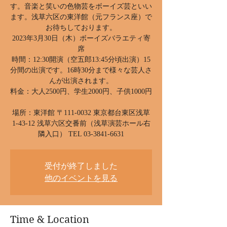
す。音楽と笑いの色物芸をボーイズ芸といい
ます。浅草六区の東洋館（元フランス座）で
お待ちしております。
2023年3月30日（木）ボーイズバラエティ寄
席
時間：12:30開演（空五郎13:45分頃出演）15
分間の出演です。16時30分まで様々な芸人さ
んが出演されます。
料金：大人2500円、学生2000円、子供1000円
場所：東洋館 〒111-0032 東京都台東区浅草
1-43-12 浅草六区交番前（浅草演芸ホール右
受付が終了しました
他のイベントを見る
Time & Location